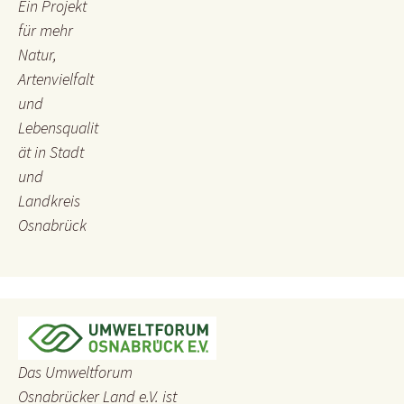
Ein Projekt
für mehr
Natur,
Artenvielfalt
und
Lebensqualit
ät in Stadt
und
Landkreis
Osnabrück
Das Umweltforum
Osnabrücker Land e.V. ist