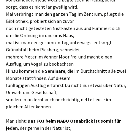
sorgt, dass es nicht langweilig wird.
Mal verbringt man den ganzen Tag im Zentrum, pflegt die
Bibliothek, probiert sich an zuvor
noch nicht getesteten Nistkästen aus und kümmert sich
um die Ordnung im und ums Haus,
mal ist man den gesamten Tag unterwegs, entsorgt
Grünabfall beim Piesberg, schneidet
mehrere Meter im Venner Moor frei und macht einen
Ausflug, um Vögel zu beobachten.
Hinzu kommen die
Seminare
, die im Durchschnitt alle zwei
Monate stattfinden. Auf diesem
fünftägigen Ausflug erfährst Du nicht nur etwas über Natur,
Umwelt und Gesellschaft,
sondern man lernt auch noch richtig nette Leute im
gleichen Alter kennen.
Man sieht:
Das FÖJ beim NABU Osnabrück ist somit für
jeden
, der gerne in der Natur ist,