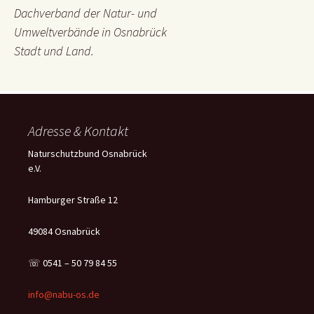
Dachverband der Natur- und
Umweltverbände in Osnabrück
Stadt und Land.
Adresse & Kontakt
Naturschutzbund Osnabrück
e.V.
Hamburger Straße 12
49084 Osnabrück
☏ 0541 – 50 79 84 55
info@nabu-os.de