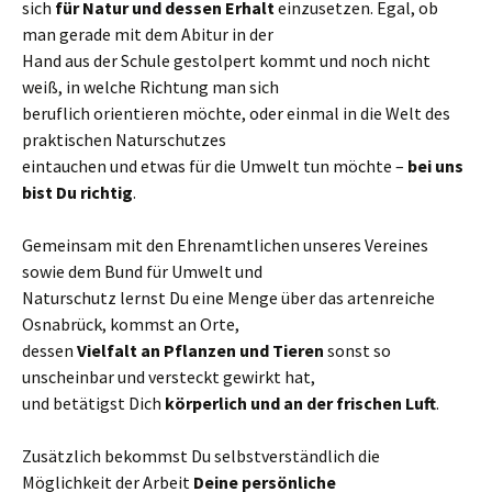
sich
für Natur und dessen Erhalt
einzusetzen. Egal, ob
man gerade mit dem Abitur in der
Hand aus der Schule gestolpert kommt und noch nicht
weiß, in welche Richtung man sich
beruflich orientieren möchte, oder einmal in die Welt des
praktischen Naturschutzes
eintauchen und etwas für die Umwelt tun möchte –
bei uns
bist Du richtig
.
Gemeinsam mit den Ehrenamtlichen unseres Vereines
sowie dem Bund für Umwelt und
Naturschutz lernst Du eine Menge über das artenreiche
Osnabrück, kommst an Orte,
dessen
Vielfalt an Pflanzen und Tieren
sonst so
unscheinbar und versteckt gewirkt hat,
und betätigst Dich
körperlich und an der frischen Luft
.
Zusätzlich bekommst Du selbstverständlich die
Möglichkeit der Arbeit
Deine persönliche