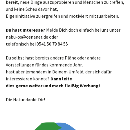
bereit, neue Dinge auszuprobieren und Menschen zu treffen,
und keine Scheu davor hat,
Eigeninitiative zu ergreifen und motiviert mitzuarbeiten.
Du hast Interesse?
Melde Dich doch einfach bei uns unter
nabu-os@osnanet.de oder
telefonisch bei 0541 50 79 84 55
Du selbst hast bereits andere Pläne oder andere
Vorstellungen für das kommende Jahr,
hast aber jemandem in Deinem Umfeld, der sich dafür
interessieren könnte?
Dann leite
dies gerne weiter und mach fleißig Werbung!
Die Natur dankt Dir!