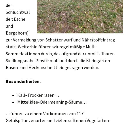
der
Schluchtwäl
der: Esche
und
Bergahorn)
zur Vermeidung von Schattenwurf und Nährstoffeintrag
statt. Weiterhin führen wir regelmäßige Müll-
Sammelaktionen durch, da aufgrund der unmittelbaren
Siedlungsnähe Plastikmüll und durch die Kleingärten
Rasen- und Heckenschnitt eingetragen werden.
Besonderheiten:
Kalk-Trockenrasen…
Mittelklee-Odermenning-Säume…
…führen zu einem Vorkommen von 117
Gefäßpflanzenarten und vielen seltenen Vogelarten