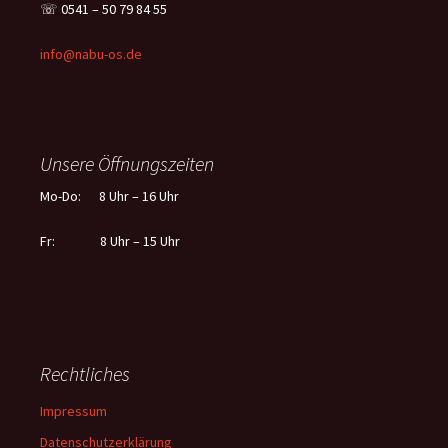
☏ 0541 – 50 79 84 55
info@nabu-os.de
Unsere Öffnungszeiten
Mo-Do: 8 Uhr – 16 Uhr
Fr: 8 Uhr – 15 Uhr
Rechtliches
Impressum
Datenschutzerklärung