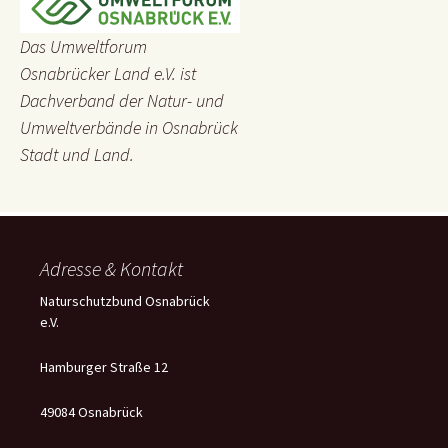
Das Umweltforum
Osnabrücker Land e.V. ist
Dachverband der Natur- und
Umweltverbände in Osnabrück
Stadt und Land.
Adresse & Kontakt
Naturschutzbund Osnabrück
e.V.
Hamburger Straße 12
49084 Osnabrück