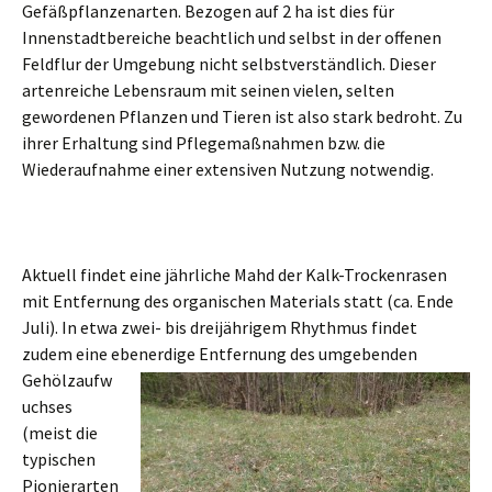
Gefäßpflanzenarten. Bezogen auf 2 ha ist dies für
Innenstadtbereiche beachtlich und selbst in der offenen
Feldflur der Umgebung nicht selbstverständlich. Dieser
artenreiche Lebensraum mit seinen vielen, selten
gewordenen Pflanzen und Tieren ist also stark bedroht. Zu
ihrer Erhaltung sind Pflegemaßnahmen bzw. die
Wiederaufnahme einer extensiven Nutzung notwendig.
Aktuell findet eine jährliche Mahd der Kalk-Trockenrasen
mit Entfernung des organischen Materials statt (ca. Ende
Juli). In etwa zwei- bis dreijährigem Rhythmus findet
zudem eine ebenerdige Entfern
ung des umgebenden
Gehölzaufw
uchses
(meist die
typischen
Pionierarten