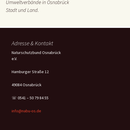
Umweltverbände in Osnabrück
Stadt und Land.
Adresse & Kontakt
Naturschutzbund Osnabrück
e.V.
Hamburger Straße 12
49084 Osnabrück
☏ 0541 – 50 79 84 55
info@nabu-os.de