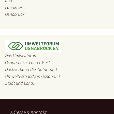
und
Landkreis
Osnabrück
Das Umweltforum
Osnabrücker Land e.V. ist
Dachverband der Natur- und
Umweltverbände in Osnabrück
Stadt und Land.
Adresse & Kontakt