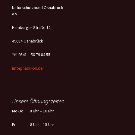
Naturschutzbund Osnabrück
e.V.
Hamburger Straße 12
49084 Osnabrück
☏ 0541 – 50 79 84 55
info@nabu-os.de
Unsere Öffnungszeiten
Mo-Do: 8 Uhr – 16 Uhr
Fr: 8 Uhr – 15 Uhr