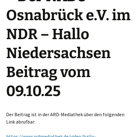
Osnabrück e.V. im
NDR – Hallo
Niedersachsen
Beitrag vom
09.10.25
Der Beitrag ist in der ARD-Mediathek über den folgenden
Link abrufbar:
https://www.ardmediathek.de/video/hallo-